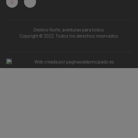
Destino Norte, aventuras para todos.
Copyright © 2022. Todos los derechos reservados.
Web creada por paginasdelprincipado.es