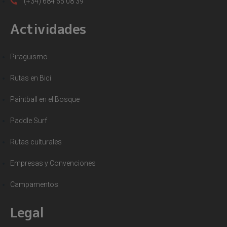
(+34) 684 65 08 39
Actividades
Piragüismo
Rutas en Bici
Paintball en el Bosque
Paddle Surf
Rutas culturales
Empresas y Convenciones
Campamentos
Legal