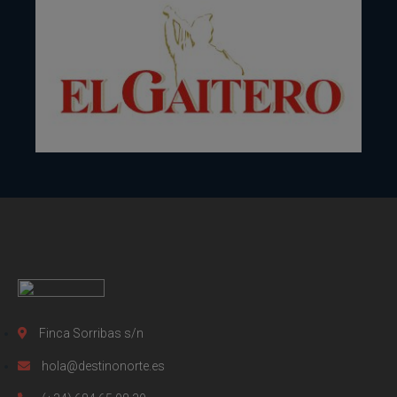
Finca Sorribas s/n
hola@destinonorte.es